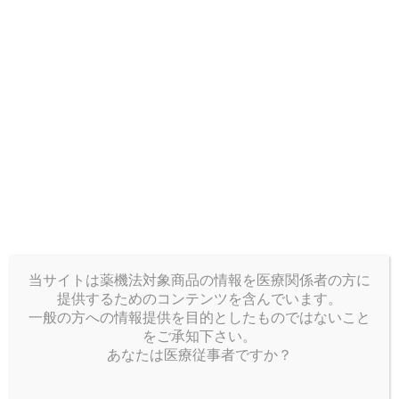
示されます
メーカー名：BBB
型番：FFFF
年式：FFFF
ログイン
当サイトは薬機法対象商品の情報を医療関係者の方に
提供するためのコンテンツを含んでいます。
新規会員登録
一般の方への情報提供を目的としたものではないこと
をご承知下さい。
あなたは医療従事者ですか？