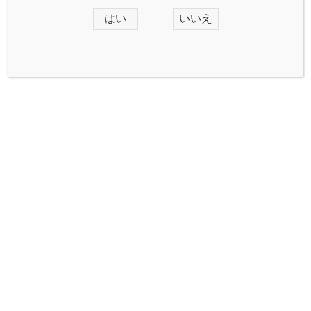
はい
いいえ
ジャンルで探す
おすすめ商品
新古品
未分類